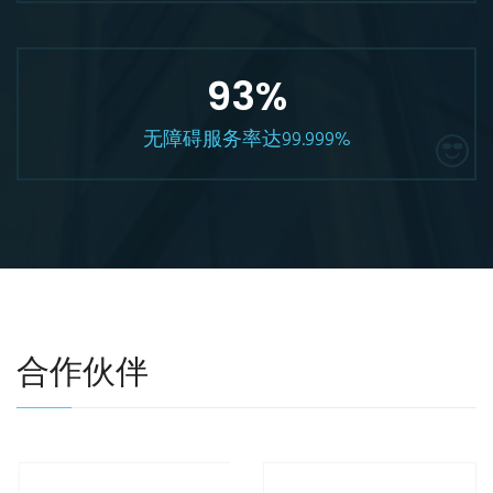
99.999
%
无障碍服务率达99.999%
合作伙伴