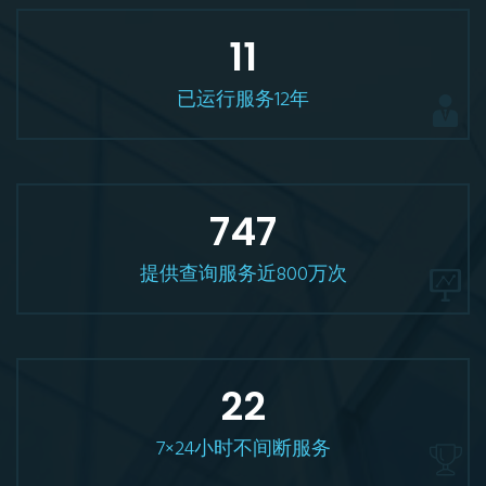
12
已运行服务12年
800
提供查询服务近800万次
24
7×24小时不间断服务